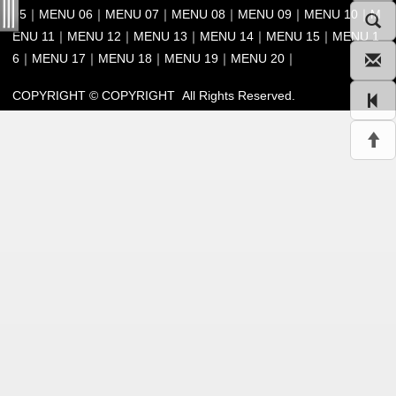
05
｜
MENU 06
｜
MENU 07
｜
MENU 08
｜
MENU 09
｜
MENU 10
｜
M
ENU 11
｜
MENU 12
｜
MENU 13
｜
MENU 14
｜
MENU 15
｜
MENU 1
6
｜
MENU 17
｜
MENU 18
｜
MENU 19
｜
MENU 20
｜
COPYRIGHT © COPYRIGHT All Rights Reserved.