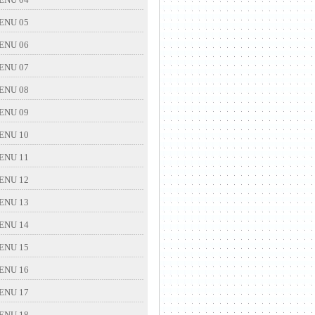
ENU 05
ENU 06
ENU 07
ENU 08
ENU 09
ENU 10
ENU 11
ENU 12
ENU 13
ENU 14
ENU 15
ENU 16
ENU 17
ENU 18