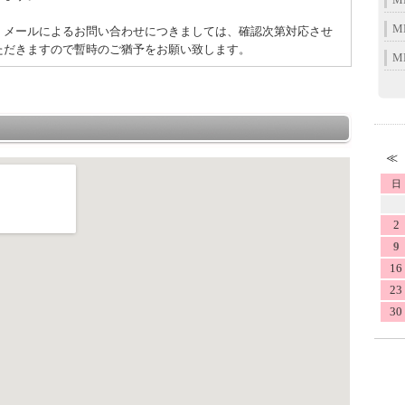
M
、メールによるお問い合わせにつきましては、確認次第対応させ
ただきますので暫時のご猶予をお願い致します。
M
日
2
9
16
23
30