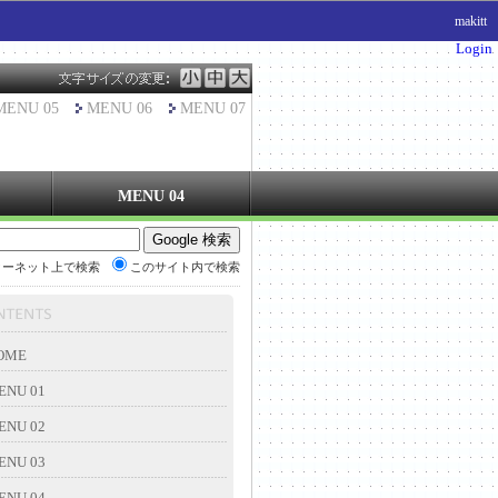
makitt
Login
MENU 05
MENU 06
MENU 07
MENU 04
ターネット上で検索
このサイト内で検索
OME
ENU 01
ENU 02
ENU 03
ENU 04